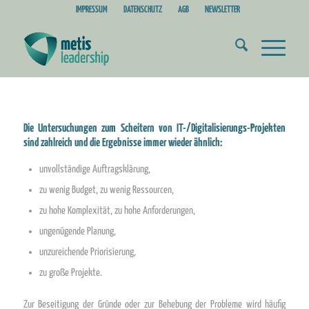
IMPRESSUM
DATENSCHUTZ
AGB
NEWSLETTER
Die Untersuchungen zum Scheitern von IT-/Digitalisierungs-Projekten
sind zahlreich und die Ergebnisse immer wieder ähnlich:
unvollständige Auftragsklärung,
zu wenig Budget, zu wenig Ressourcen,
zu hohe Komplexität, zu hohe Anforderungen,
ungenügende Planung,
unzureichende Priorisierung,
zu große Projekte.
Zur Beseitigung der Gründe oder zur Behebung der Probleme wird häufig