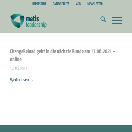
IMPRESSUM
DATENSCHUTZ
AGB
NEWSLETTER
ChangeReload geht in die nächste Runde am 17.06.2021 –
online
14. Mai 2021
Weiterlesen