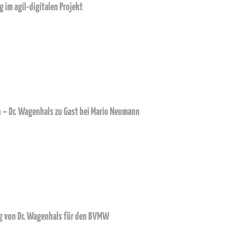
im agil-digitalen Projekt
en – Dr. Wagenhals zu Gast bei Mario Neumann
ung von Dr. Wagenhals für den BVMW