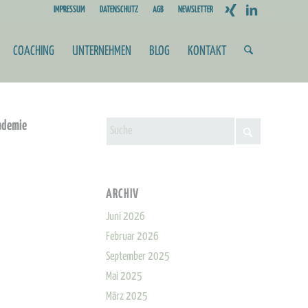
IMPRESSUM
DATENSCHUTZ
AGB
NEWSLETTER
COACHING
UNTERNEHMEN
BLOG
KONTAKT
ademie
ARCHIV
Juni 2026
Februar 2026
September 2025
Mai 2025
März 2025