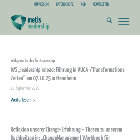
IMPRESSUM
DATENSCHUTZ
AGB
NEWSLETTER
Schlagwortarchiv für:
Leadership
WS „leadership reload: Führung in VUCA-/Transformations-
Zeiten“ am 07.10.25 in Mannheim
10. September 2025
Weiterlesen
Reflexion unserer Change-Erfahrung – Thesen zu unserem
Buchbeitrag in: „ChangeManagement Workbook für