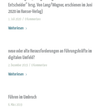
Entscheider“ hrsg. Von Lang/Wagner, erschienen im Juni
2020 im Hanser-Verlag)
/
1. Juli 2020
0 Kommentare
Weiterlesen
neue oder alte Herausforderungen an Führungskräfte im
digitalen Umfeld?
/
2. Dezember 2019
0 Kommentare
Weiterlesen
Führen im Umbruch
6. März 2019