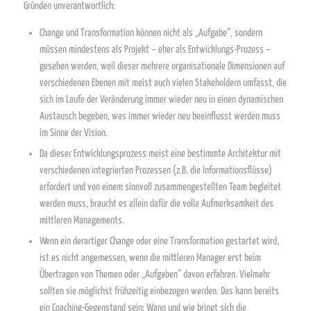
Gründen unverantwortlich:
Change und Transformation können nicht als „Aufgabe“, sondern
müssen mindestens als Projekt – eher als Entwicklungs-Prozess –
gesehen werden, weil dieser mehrere organisationale Dimensionen auf
verschiedenen Ebenen mit meist auch vielen Stakeholdern umfasst, die
sich im Laufe der Veränderung immer wieder neu in einen dynamischen
Austausch begeben, was immer wieder neu beeinflusst werden muss
im Sinne der Vision.
Da dieser Entwicklungsprozess meist eine bestimmte Architektur mit
verschiedenen integrierten Prozessen (z.B. die Informationsflüsse)
erfordert und von einem sinnvoll zusammengestellten Team begleitet
werden muss, braucht es allein dafür die volle Aufmerksamkeit des
mittleren Managements.
Wenn ein derartiger Change oder eine Transformation gestartet wird,
ist es nicht angemessen, wenn die mittleren Manager erst beim
Übertragen von Themen oder „Aufgaben“ davon erfahren. Vielmehr
sollten sie möglichst frühzeitig einbezogen werden. Das kann bereits
ein Coaching-Gegenstand sein: Wann und wie bringt sich die