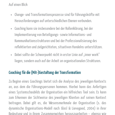
Auf einen Blick
Change- und Transformationsprozesse sind für Führungskräfte mit
Herausforderungen auf unterschiedlichen Ebenen verbunden.
Coaching kann sie insbesondere bei der Rollenklärung, bei der
Implementierung von Beteiligungs- sowie Informations- und
Kommunikationsstrukturen und bei der Professionalisierung des
reflektierten und zielgerichteten, situativen Handelns unterstützen.
Dabei sollte der Schwerpunkt nicht in erster Linie auf „inner work“
liegen, sondern auch auf der Arbeit an organisationalen Strukturen.
Coaching für die (Mit-)Gestaltung der Transformation
Zu Beginn eines Coachings bietet sich die Analyse des jeweiligen Kontexts
an, aus dem die Führungspersonen kommen. Hierbei kann das Anfertigen
eines Systemschaubilds der Organisation ein hilfreiches Tool sein. Es kann
zum Erkennen der Sichtweise des jeweiligen Klienten auf seinen Kontext
beitragen. Dabei gilt es, die Wesensmerkmale der Organisation (s. das
dynamische Organisations-Modell nach Glasl & Lievegoed, 2004) in ihrer
Bedeutung und in ihrem Zusammenwirken herauszuarbeiten – ebenso wie