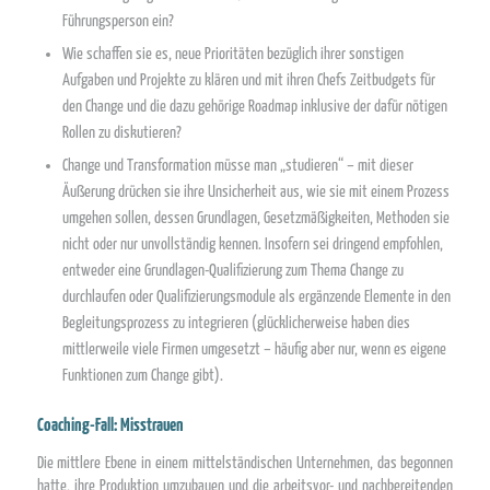
Führungsperson ein?
Wie schaffen sie es, neue Prioritäten bezüglich ihrer sonstigen
Aufgaben und Projekte zu klären und mit ihren Chefs Zeitbudgets für
den Change und die dazu gehörige Roadmap inklusive der dafür nötigen
Rollen zu diskutieren?
Change und Transformation müsse man „studieren“ – mit dieser
Äußerung drücken sie ihre Unsicherheit aus, wie sie mit einem Prozess
umgehen sollen, dessen Grundlagen, Gesetzmäßigkeiten, Methoden sie
nicht oder nur unvollständig kennen. Insofern sei dringend empfohlen,
entweder eine Grundlagen-Qualifizierung zum Thema Change zu
durchlaufen oder Qualifizierungsmodule als ergänzende Elemente in den
Begleitungsprozess zu integrieren (glücklicherweise haben dies
mittlerweile viele Firmen umgesetzt – häufig aber nur, wenn es eigene
Funktionen zum Change gibt).
Coaching-Fall: Misstrauen
Die mittlere Ebene in einem mittelständischen Unternehmen, das begonnen
hatte, ihre Produktion umzubauen und die arbeitsvor- und nachbereitenden