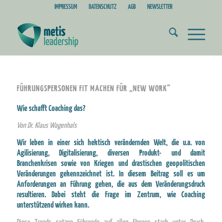
IMPRESSUM
DATENSCHUTZ
AGB
NEWSLETTER
FÜHRUNGSPERSONEN FIT MACHEN FÜR „NEW WORK“
Wie schafft Coaching das?
Von Dr. Klaus Wagenhals
Wir leben in einer sich hektisch verändernden Welt, die u.a. von
Agilisierung, Digitalisierung, diversen Produkt- und damit
Branchenkrisen sowie von Kriegen und drastischen geopolitischen
Veränderungen gekennzeichnet ist. In diesem Beitrag soll es um
Anforderungen an Führung gehen, die aus dem Veränderungsdruck
resultieren. Dabei steht die Frage im Zentrum, wie Coaching
unterstützend wirken kann.