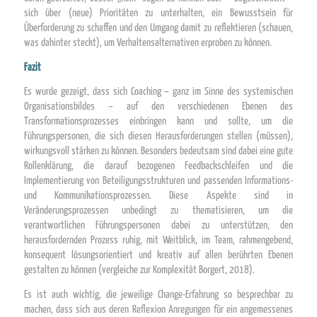
sich über (neue) Prioritäten zu unterhalten, ein Bewusstsein für
Überforderung zu schaffen und den Umgang damit zu reflektieren (schauen,
was dahinter steckt), um Verhaltensalternativen erproben zu können.
Fazit
Es wurde gezeigt, dass sich Coaching – ganz im Sinne des systemischen
Organisationsbildes – auf den verschiedenen Ebenen des
Transformationsprozesses einbringen kann und sollte, um die
Führungspersonen, die sich diesen Herausforderungen stellen (müssen),
wirkungsvoll stärken zu können. Besonders bedeutsam sind dabei eine gute
Rollenklärung, die darauf bezogenen Feedbackschleifen und die
Implementierung von Beteiligungsstrukturen und passenden Informations-
und Kommunikationsprozessen. Diese Aspekte sind in
Veränderungsprozessen unbedingt zu thematisieren, um die
verantwortlichen Führungspersonen dabei zu unterstützen, den
herausfordernden Prozess ruhig, mit Weitblick, im Team, rahmengebend,
konsequent lösungsorientiert und kreativ auf allen berührten Ebenen
gestalten zu können (vergleiche zur Komplexität Borgert, 2018).
Es ist auch wichtig, die jeweilige Change-Erfahrung so besprechbar zu
machen, dass sich aus deren Reflexion Anregungen für ein angemessenes