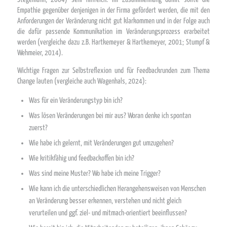
Empathie gegenüber denjenigen in der Firma gefördert werden, die mit den
Anforderungen der Veränderung nicht gut klarkommen und in der Folge auch
die dafür passende Kommunikation im Veränderungsprozess erarbeitet
werden (vergleiche dazu z.B. Hartkemeyer & Hartkemeyer, 2001; Stumpf &
Wehmeier, 2014).
Wichtige Fragen zur Selbstreflexion und für Feedbackrunden zum Thema
Change lauten (vergleiche auch Wagenhals, 2024):
Was für ein Veränderungstyp bin ich?
Was lösen Veränderungen bei mir aus? Woran denke ich spontan
zuerst?
Wie habe ich gelernt, mit Veränderungen gut umzugehen?
Wie kritikfähig und feedbackoffen bin ich?
Was sind meine Muster? Wo habe ich meine Trigger?
Wie kann ich die unterschiedlichen Herangehensweisen von Menschen
an Veränderung besser erkennen, verstehen und nicht gleich
verurteilen und ggf. ziel- und mitmach-orientiert beeinflussen?