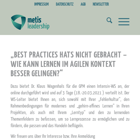
IMPRESSUM
DATENSCHUTZ
AGB
NEWSLETTER
„BEST PRACTICES HATS NICHT GEBRACHT –
WIE KANN LERNEN IM AGILEN KONTEXT
BESSER GELINGEN?“
Dazu bietet Dr. Klaus Wagenhals für die GPM einen Intensiv-WS an, der
online durchgeführt wird und auf 3 Tage (18.-20.03.2021 ) verteilt ist. Der
WS-Leiter bietet Ihnen an, sich sowohl mit Ihrer „Fehlerkultur“, den
Rahmenbedingungen für modernes und „gehirn-affines Lernen“ in Ihren
Projekten, als auch mit Ihrem „Lerntyp“ und den zu lernenden
Themenfeldern zu befassen, um so Lernprozesse zu ermöglichen und zu
fördern, die passen und das Handeln beflügeln.
Wir freuen uns über Ihr Interesse bzw. Ihre Anmeldung