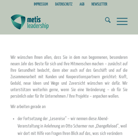
IMPRESSUM
DATENSCHUTZ
AGB
NEWSLETTER
Wir wünschen Ihnen allen, dass Sie in dem nun begonnenen, besonderen
neuen Jahr das Beste für sich und Ihre Mitmenschen machen – zunächst auf
Ihre Gesundheit bedacht, dann aber auch auf das Geschäft und auf die
Zusammenarbeit mit Kunden und Kooperationspartnern gerichtet: Kraft,
Geduld, neue Ideen und Wege und Zuversicht wünschen wir dafür. Wir
unterstützen weiterhin gerne, wenn Sie eine Veränderung – ob für Sie
persönlich oder für Ihr Unternehmen / Ihre Projekte – anpacken wollen.
Wir arbeiten gerade an
der Fortsetzung der „Lesereise“ – wir nennen diese Abend-
Veranstaltung in Anlehnung an Otto Scharmer nun „ChangeReload“, weil
wir dort mit Hilfe von Fragen Ihren Blick auf das, was sich verändern