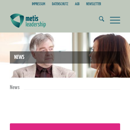
IMPRESSUM
DATENSCHUTZ
AGB
NEWSLETTER
NEWS
News